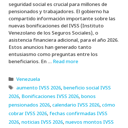
seguridad social es crucial para millones de
pensionados y trabajadores. El gobierno ha
compartido información importante sobre las
nuevas bonificaciones del IVSS (Instituto
Venezolano de los Seguros Sociales), o
asistencia financiera adicional, para el año 2026.
Estos anuncios han generado tanto
entusiasmo como preguntas entre los
beneficiarios. En …
Read more
Categories
Venezuela
Tags
aumento IVSS 2026
,
beneficio social IVSS
2026
,
Bonificaciones IVSS 2026
,
bonos
pensionados 2026
,
calendario IVSS 2026
,
cómo
cobrar IVSS 2026
,
fechas confirmadas IVSS
2026
,
noticias IVSS 2026
,
nuevos montos IVSS