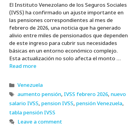
El Instituto Venezolano de los Seguros Sociales
(IVSS) ha confirmado un ajuste importante en
las pensiones correspondientes al mes de
febrero de 2026, una noticia que ha generado
alivio entre miles de pensionados que dependen
de este ingreso para cubrir sus necesidades
básicas en un entorno económico complejo.
Esta actualización no solo afecta el monto …
Read more
Categories
Venezuela
Tags
aumento pensión
,
IVSS febrero 2026
,
nuevo
salario IVSS
,
pension IVSS
,
pensión Venezuela
,
tabla pensión IVSS
Leave a comment