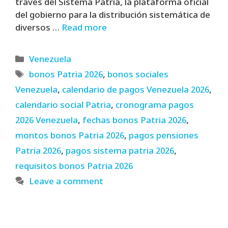
través del Sistema Patria, la plataforma oficial
del gobierno para la distribución sistemática de
diversos …
Read more
Categories
Venezuela
Tags
bonos Patria 2026
,
bonos sociales
Venezuela
,
calendario de pagos Venezuela 2026
,
calendario social Patria
,
cronograma pagos
2026 Venezuela
,
fechas bonos Patria 2026
,
montos bonos Patria 2026
,
pagos pensiones
Patria 2026
,
pagos sistema patria 2026
,
requisitos bonos Patria 2026
Leave a comment