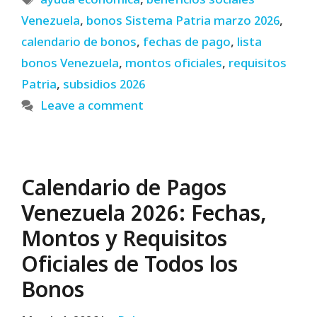
ayuda económica
,
beneficios sociales
Venezuela
,
bonos Sistema Patria marzo 2026
,
calendario de bonos
,
fechas de pago
,
lista
bonos Venezuela
,
montos oficiales
,
requisitos
Patria
,
subsidios 2026
Leave a comment
Calendario de Pagos
Venezuela 2026: Fechas,
Montos y Requisitos
Oficiales de Todos los
Bonos