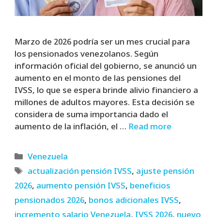
Marzo de 2026 podría ser un mes crucial para
los pensionados venezolanos. Según
información oficial del gobierno, se anunció un
aumento en el monto de las pensiones del
IVSS, lo que se espera brinde alivio financiero a
millones de adultos mayores. Esta decisión se
considera de suma importancia dado el
aumento de la inflación, el …
Read more
Categories
Venezuela
Tags
actualización pensión IVSS
,
ajuste pensión
2026
,
aumento pensión IVSS
,
beneficios
pensionados 2026
,
bonos adicionales IVSS
,
incremento salario Venezuela
,
IVSS 2026
,
nuevo