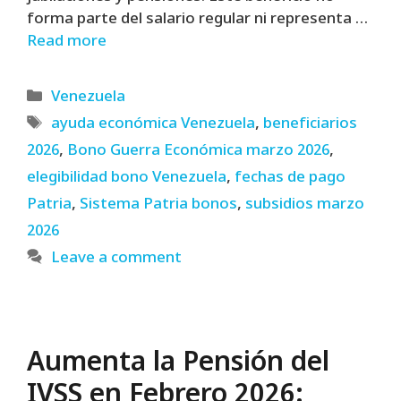
forma parte del salario regular ni representa …
Read more
Categories
Venezuela
Tags
ayuda económica Venezuela
,
beneficiarios
2026
,
Bono Guerra Económica marzo 2026
,
elegibilidad bono Venezuela
,
fechas de pago
Patria
,
Sistema Patria bonos
,
subsidios marzo
2026
Leave a comment
Aumenta la Pensión del
IVSS en Febrero 2026: